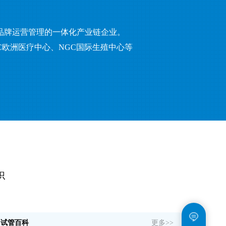
品牌运营管理的一体化产业链企业。
C欧洲医疗中心、NGC国际生殖中心等
识
试管百科
更多>>