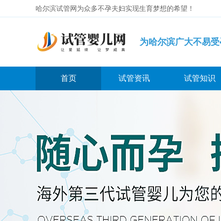
哈尔滨试管网为众多不孕夫妇实现生育梦想的希望！
为哈尔滨广大不易受
首页
试管资讯
试管知识