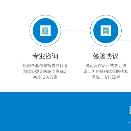
专业咨询
签署协议
根据全套孕检报告发往泰
确定合作后正式签订协
国试管婴儿医院专家确定
议，为您预约试管医生和
初步试管方案
医院，安排流程
了