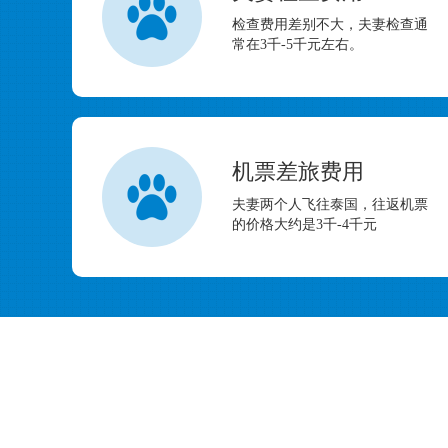
检查费用差别不大，夫妻检查通
常在3千-5千元左右。
机票差旅费用
夫妻两个人飞往泰国，往返机票
的价格大约是3千-4千元