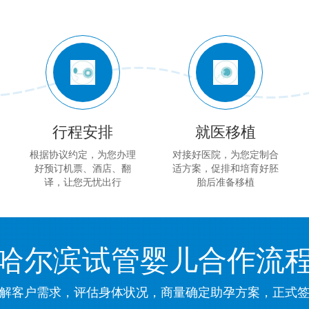
行程安排
就医移植
根据协议约定，为您办理
对接好医院，为您定制合
好预订机票、酒店、翻
适方案，促排和培育好胚
译，让您无忧出行
胎后准备移植
哈尔滨试管婴儿合作流
解客户需求，评估身体状况，商量确定助孕方案，正式