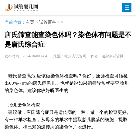
当前位置：
主页
>
试管百科
> >
唐氏筛查能查染色体吗？染色体有问题是不
是唐氏综合症
发布时间：2024-10-09 14:41
来源：哈尔滨试管网
作者：哈尔滨试管网
糖氏筛查高危,应该做染色体检查吗？你好，唐筛检查可筛检
出60%-70%的唐氏症患儿，也就是说如果初筛异常就要查胎儿
的染色体。建议你较好听医生的
胎儿染色体检查
建议做，唐氏综合症只是遗传病的一种，做一个的检查更好。
有一种羊水检查，从母亲的羊水中提取胎儿脱落的细胞，提取
染色体。和已知的遗传病的染色体片段进行。