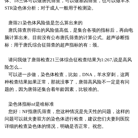
体、18三体可以做唐氏筛查，可以做基因筛查，也可以做羊水
STR染色体分析；对于成人一般用于检测染。
唐筛21染色体风险值是怎么算出来的
唐氏筛查所得出的风险值高低，是集合各项的指标后，再由电
脑计算出来。目前没有公布唐氏筛查的计算公式。超声诊断指
标：用于唐氏综合征筛查的超声指标的有：颈。
请问我做了唐筛检查21三体综合征检查结果为1:267,说是高风
险怎么...
可以进一步做，染色体检查，比如，DNA，羊水穿刺，这两
种检查结果如果正常，那就没事了，唐筛高风险不一定是有问
题的，因为唐筛还集合着年龄因素，比较准的。
染色体指标nf是啥标准
您好：NF指唐氏筛查，您这种情况是先天性的问题，这样的
问题可以就夫妻双方的染色体进行检查，建议您们夫妻到医院
详细的检查染色体的情况，明确是否正常。祝您。