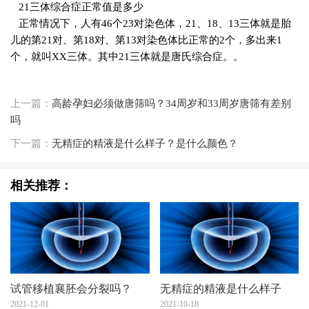
21三体综合症正常值是多少
正常情况下，人有46个23对染色体，21、18、13三体就是胎
儿的第21对、第18对、第13对染色体比正常的2个，多出来1
个，就叫XX三体。其中21三体就是唐氏综合症。。
上一篇：
高龄孕妇必须做唐筛吗？34周岁和33周岁唐筛有差别
吗
下一篇：
无精症的精液是什么样子？是什么颜色？
相关推荐：
试管移植襄胚会分裂吗？
无精症的精液是什么样子
2021-12-01
2021-10-18