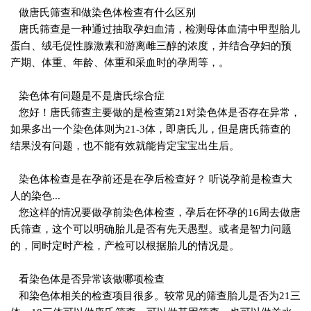
做唐氏筛查和做染色体检查有什么区别
唐氏筛查是一种通过抽取孕妇血清，检测母体血清中甲型胎儿
蛋白、绒毛促性腺激素和游离雌三醇的浓度，并结合孕妇的预
产期、体重、年龄、体重和采血时的孕周等，。
染色体有问题是不是唐氏综合症
您好！唐氏筛查主要做的是检查第21对染色体是否存在异常，
如果多出一个染色体则为21-3体，即唐氏儿，但是唐氏筛查的
结果没有问题，也不能有效就能肯定宝宝出生后。
染色体检查是在孕前还是在孕后检查好？ 听说孕前是检查大
人的染色...
您这样的情况要做孕前染色体检查，孕后在怀孕的16周去做唐
氏筛查，这个可以明确胎儿是否有先天愚型。或者是智力问题
的，同时定时产检，产检可以根据胎儿的情况是。
看染色体是否异常该做哪项检查
和染色体相关的检查项目很多。较常见的筛查胎儿是否为21三