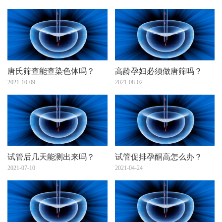
唐氏筛查能查染色体吗？
高龄孕妇必须做唐筛吗？
2021-10-09
2021-08-02
试管后几天能测出来吗？
试管促排孕酮高怎么办？
2021-07-10
2021-04-24