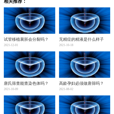
相关推荐：
试管移植襄胚会分裂吗？
无精症的精液是什么样子
2021-12-01
2021-10-18
唐氏筛查能查染色体吗？
高龄孕妇必须做唐筛吗？
2021-10-09
2021-08-02