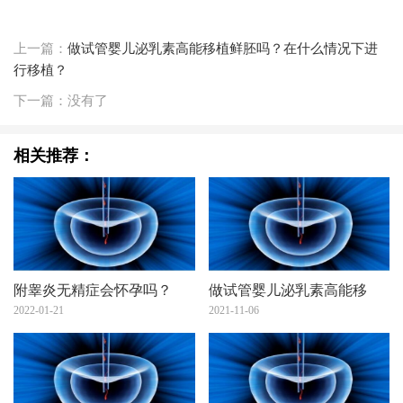
上一篇：
做试管婴儿泌乳素高能移植鲜胚吗？在什么情况下进
行移植？
下一篇：没有了
相关推荐：
附睾炎无精症会怀孕吗？
做试管婴儿泌乳素高能移
2022-01-21
2021-11-06