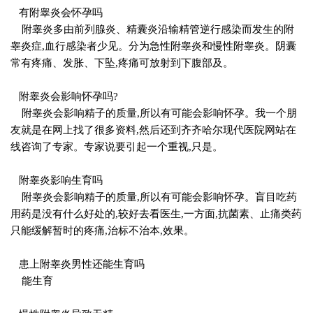
有附睾炎会怀孕吗
附睾炎多由前列腺炎、精囊炎沿输精管逆行感染而发生的附
睾炎症,血行感染者少见。分为急性附睾炎和慢性附睾炎。阴囊
常有疼痛、发胀、下坠,疼痛可放射到下腹部及。
附睾炎会影响怀孕吗?
附睾炎会影响精子的质量,所以有可能会影响怀孕。我一个朋
友就是在网上找了很多资料,然后还到齐齐哈尔现代医院网站在
线咨询了专家。专家说要引起一个重视,只是。
附睾炎影响生育吗
附睾炎会影响精子的质量,所以有可能会影响怀孕。盲目吃药
用药是没有什么好处的,较好去看医生,一方面,抗菌素、止痛类药
只能缓解暂时的疼痛,治标不治本,效果。
患上附睾炎男性还能生育吗
能生育