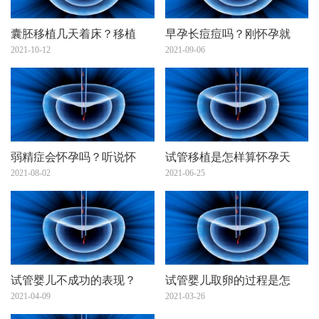
囊胚移植几天着床？移植
早孕长痘痘吗？刚怀孕就
2021-10-12
2021-09-06
弱精症会怀孕吗？听说怀
试管移植是怎样算怀孕天
2021-08-02
2021-06-25
试管婴儿不成功的表现？
试管婴儿取卵的过程是怎
2021-04-09
2021-03-26