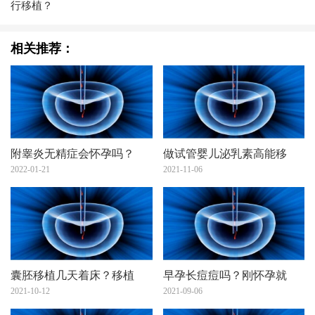
行移植？
相关推荐：
附睾炎无精症会怀孕吗？
做试管婴儿泌乳素高能移
2022-01-21
2021-11-06
囊胚移植几天着床？移植
早孕长痘痘吗？刚怀孕就
2021-10-12
2021-09-06