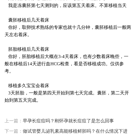
我是冻囊胚第七天测到的，应该第五天着床。不算移植当天
囊胚移植后几天着床
你好，取卵技术熟练的专家也就十几分钟，囊胚移植后一般两
天左右着床。
胚胎移植后几天着床
你好，胚胎移植后大概在3-4天着床，也有少数着床晚些，一
般在移植后14天进行血HCG检查，看是否移植成功。仅供参
考。
移植多久宝宝会着床
3天胚胎，一般是第四天开始到第七天完成。囊胚，第二天开
始到第五天完成。
上一篇：
早孕长痘痘吗？刚怀孕就长痘痘了是怎么回事
下一篇：
做试管婴儿泌乳素高能移植鲜胚吗？在什么情况下进