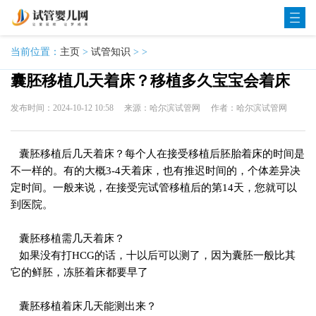
当前位置：
主页
>
试管知识
> >
囊胚移植几天着床？移植多久宝宝会着床
发布时间：2024-10-12 10:58
来源：哈尔滨试管网
作者：哈尔滨试管网
囊胚移植后几天着床？每个人在接受移植后胚胎着床的时间是
不一样的。有的大概3-4天着床，也有推迟时间的，个体差异决
定时间。一般来说，在接受完试管移植后的第14天，您就可以
到医院。
囊胚移植需几天着床？
如果没有打HCG的话，十以后可以测了，因为囊胚一般比其
它的鲜胚，冻胚着床都要早了
囊胚移植着床几天能测出来？